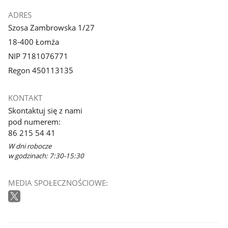
ADRES
Szosa Zambrowska 1/27
18-400 Łomża
NIP 7181076771
Regon 450113135
KONTAKT
Skontaktuj się z nami
pod numerem:
86 215 54 41
W dni robocze
w godzinach: 7:30-15:30
MEDIA SPOŁECZNOŚCIOWE: