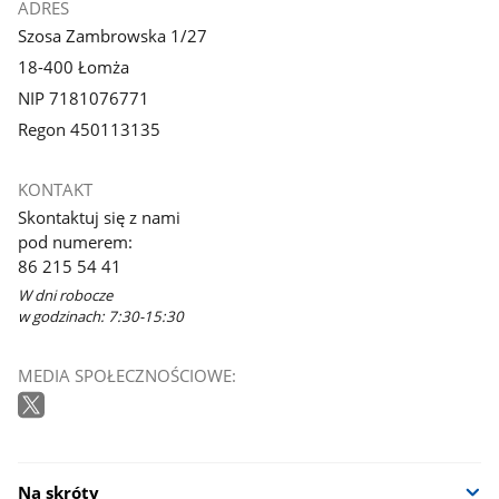
ADRES
Szosa Zambrowska 1/27
18-400 Łomża
NIP 7181076771
Regon 450113135
KONTAKT
Skontaktuj się z nami
pod numerem:
86 215 54 41
W dni robocze
w godzinach: 7:30-15:30
MEDIA SPOŁECZNOŚCIOWE:
Na skróty