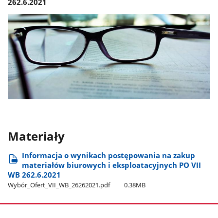
262.6.2021
Materiały
Informacja o wynikach postępowania na zakup
materiałów biurowych i eksploatacyjnych PO VII
WB 262.6.2021
Wybór​_Ofert​_VII​_WB​_26262021.pdf
0.38MB