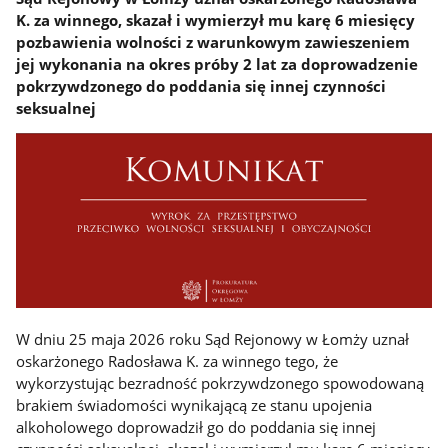
K. za winnego, skazał i wymierzył mu karę 6 miesięcy
pozbawienia wolności z warunkowym zawieszeniem
jej wykonania na okres próby 2 lat za doprowadzenie
pokrzywdzonego do poddania się innej czynności
seksualnej
W dniu 25 maja 2026 roku Sąd Rejonowy w Łomży uznał
oskarżonego Radosława K. za winnego tego, że
wykorzystując bezradność pokrzywdzonego spowodowaną
brakiem świadomości wynikającą ze stanu upojenia
alkoholowego doprowadził go do poddania się innej