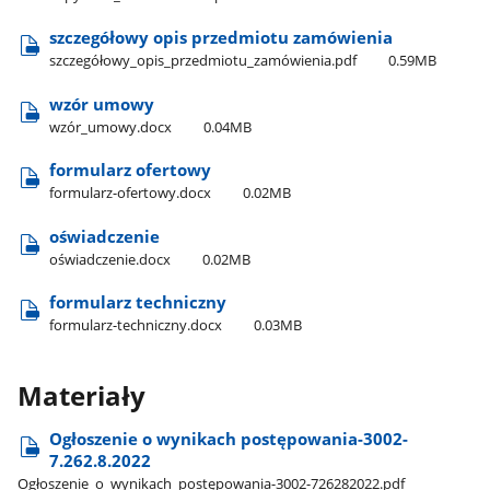
szczegółowy opis przedmiotu zamówienia
szczegółowy​_opis​_przedmiotu​_zamówienia.pdf
0.59MB
wzór umowy
wzór​_umowy.docx
0.04MB
formularz ofertowy
formularz-ofertowy.docx
0.02MB
oświadczenie
oświadczenie.docx
0.02MB
formularz techniczny
formularz-techniczny.docx
0.03MB
Materiały
Ogłoszenie o wynikach postępowania-3002-
7.262.8.2022
Ogłoszenie​_o​_wynikach​_postępowania-3002-726282022.pdf