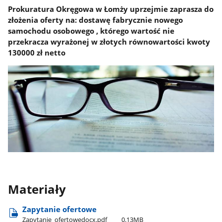
Prokuratura Okręgowa w Łomży uprzejmie zaprasza do
złożenia oferty na: dostawę fabrycznie nowego
samochodu osobowego , którego wartość nie
przekracza wyrażonej w złotych równowartości kwoty
130000 zł netto
Materiały
Zapytanie ofertowe
Zapytanie​_ofertowedocx.pdf
0.13MB