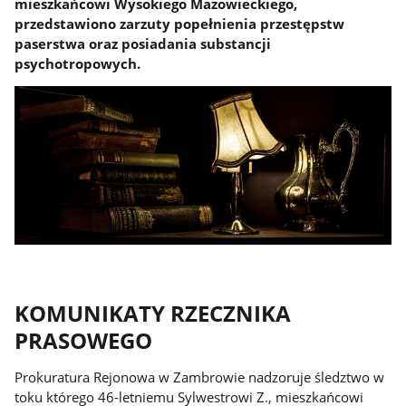
mieszkańcowi Wysokiego Mazowieckiego,
przedstawiono zarzuty popełnienia przestępstw
paserstwa oraz posiadania substancji
psychotropowych.
KOMUNIKATY RZECZNIKA
PRASOWEGO
Prokuratura Rejonowa w Zambrowie nadzoruje śledztwo w
toku którego 46-letniemu Sylwestrowi Z., mieszkańcowi