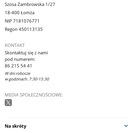
Szosa Zambrowska 1/27
18-400 Łomża
NIP 7181076771
Regon 450113135
KONTAKT
Skontaktuj się z nami
pod numerem:
86 215 54 41
W dni robocze
w godzinach: 7:30-15:30
MEDIA SPOŁECZNOŚCIOWE:
Na skróty