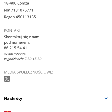
18-400 Łomża
NIP 7181076771
Regon 450113135
KONTAKT
Skontaktuj się z nami
pod numerem:
86 215 54 41
W dni robocze
w godzinach: 7:30-15:30
MEDIA SPOŁECZNOŚCIOWE:
Na skróty