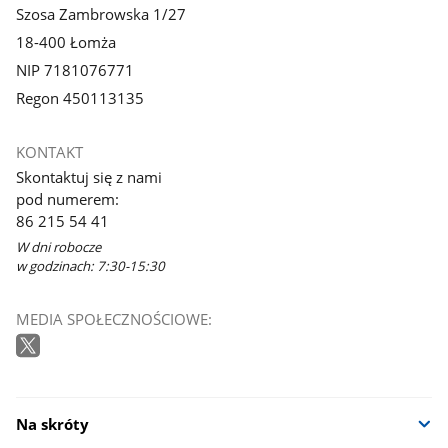
Szosa Zambrowska 1/27
18-400 Łomża
NIP 7181076771
Regon 450113135
KONTAKT
Skontaktuj się z nami
pod numerem:
86 215 54 41
W dni robocze
w godzinach: 7:30-15:30
MEDIA SPOŁECZNOŚCIOWE:
Na skróty