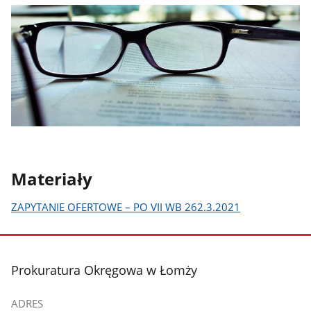
Materiały
ZAPYTANIE OFERTOWE – PO VII WB 262.3.2021
stopka
Prokuratura Okręgowa w Łomży
ADRES