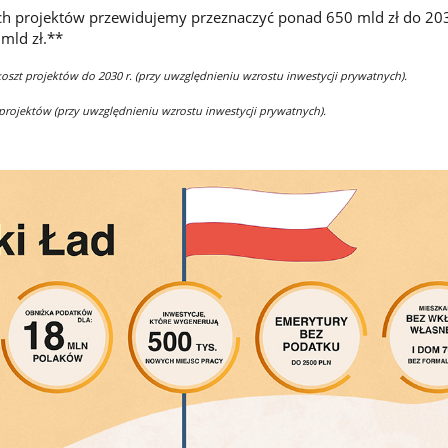
ich projektów przewidujemy przeznaczyć ponad 650 mld zł do 203
mld zł.**
oszt projektów do 2030 r. (przy uwzględnieniu wzrostu inwestycji prywatnych).
 projektów (przy uwzględnieniu wzrostu inwestycji prywatnych).