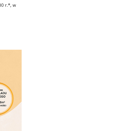
0 r.*, w