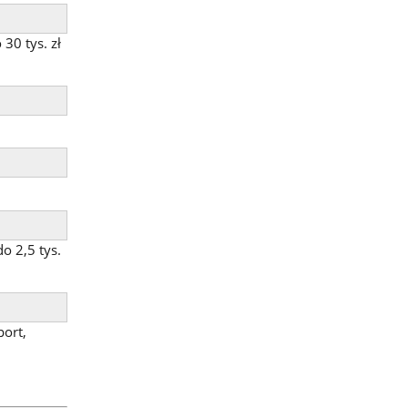
30 tys. zł
o 2,5 tys.
port,