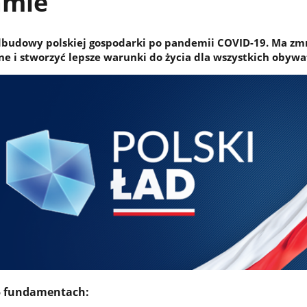
amie
odbudowy polskiej gospodarki po pandemii COVID-19. Ma zm
e i stworzyć lepsze warunki do życia dla wszystkich obywat
 5 fundamentach: