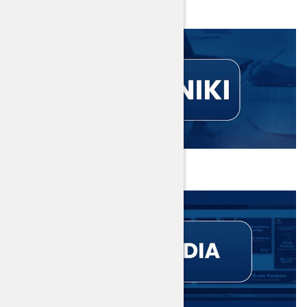
Pytania i odpowiedzi
Poradniki