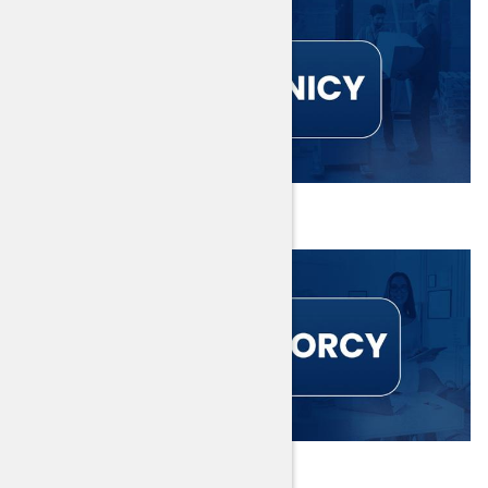
Pracownicy
Przedsiębiorcy