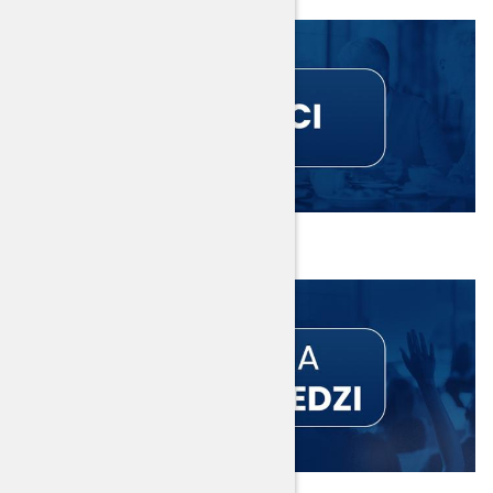
Emeryci