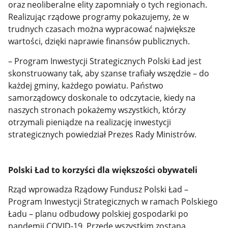
oraz neoliberalne elity zapomniały o tych regionach.
Realizując rządowe programy pokazujemy, że w
trudnych czasach można wypracować największe
wartości, dzięki naprawie finansów publicznych.
– Program Inwestycji Strategicznych Polski Ład jest
skonstruowany tak, aby szanse trafiały wszędzie – do
każdej gminy, każdego powiatu. Państwo
samorządowcy doskonale to odczytacie, kiedy na
naszych stronach pokażemy wszystkich, którzy
otrzymali pieniądze na realizację inwestycji
strategicznych powiedział Prezes Rady Ministrów.
Polski Ład to korzyści dla większości obywateli
Rząd wprowadza Rządowy Fundusz Polski Ład –
Program Inwestycji Strategicznych w ramach Polskiego
Ładu – planu odbudowy polskiej gospodarki po
pandemii COVID-19. Przede wszystkim zostaną