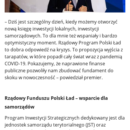
– Dziś jest szczególny dzień, kiedy możemy otworzyć
nową księgę inwestycji lokalnych, inwestycji
samorządowych. To dla mnie też wspaniały i bardzo
optymistyczny moment. Rządowy Program Polski Ład
to dobra odpowiedź na kryzys. To propozycja wyjścia z
tarapatów, w które popadł cały świat wraz z pandemią
COVID-19. Pokazujemy, że naprawione finanse
publiczne pozwoliły nam zbudować fundament do
skoku w nowoczesność – powiedział premier.
Rządowy Funduszu Polski Ład – wsparcie dla
samorządów
Program Inwestycji Strategicznych dedykowany jest dla
jednostek samorządu terytorialnego (JST) oraz