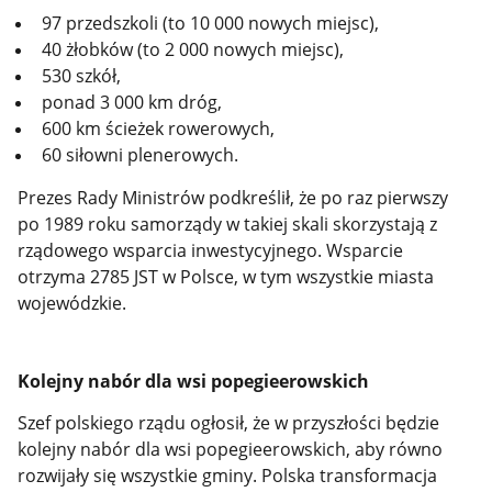
97 przedszkoli (to 10 000 nowych miejsc),
40 żłobków (to 2 000 nowych miejsc),
530 szkół,
ponad 3 000 km dróg,
600 km ścieżek rowerowych,
60 siłowni plenerowych.
Prezes Rady Ministrów podkreślił, że po raz pierwszy
po 1989 roku samorządy w takiej skali skorzystają z
rządowego wsparcia inwestycyjnego. Wsparcie
otrzyma
2785 JST w Polsce, w tym
wszystkie miasta
wojewódzkie.
Kolejny nabór dla wsi popegieerowskich
Szef polskiego rządu ogłosił, że w przyszłości będzie
kolejny nabór dla
wsi popegieerowskich, aby równo
rozwijały się wszystkie gminy. Polska transformacja