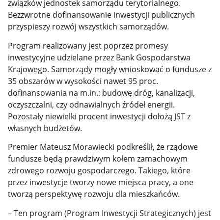
związków jednostek samorządu terytorialnego.
Bezzwrotne dofinansowanie inwestycji publicznych
przyspieszy rozwój wszystkich samorządów.
Program realizowany jest poprzez promesy
inwestycyjne udzielane przez Bank Gospodarstwa
Krajowego. Samorządy mogły wnioskować o fundusze z
35 obszarów w wysokości nawet 95 proc.
dofinansowania na m.in.: budowę dróg, kanalizacji,
oczyszczalni, czy odnawialnych źródeł energii.
Pozostały niewielki procent inwestycji dołożą JST z
własnych budżetów.
Premier Mateusz Morawiecki podkreślił, że rządowe
fundusze będą prawdziwym kołem zamachowym
zdrowego rozwoju gospodarczego. Takiego, które
przez inwestycje tworzy nowe miejsca pracy, a one
tworzą perspektywę rozwoju dla mieszkańców.
– Ten program (Program Inwestycji Strategicznych) jest