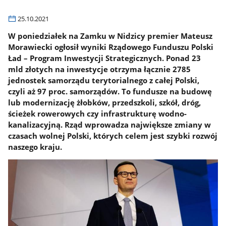
25.10.2021
W poniedziałek na Zamku w Nidzicy premier Mateusz
Morawiecki ogłosił wyniki Rządowego Funduszu Polski
Ład – Program Inwestycji Strategicznych. Ponad 23
mld złotych na inwestycje otrzyma łącznie 2785
jednostek samorządu terytorialnego z całej Polski,
czyli aż 97 proc. samorządów. To fundusze na budowę
lub modernizację żłobków, przedszkoli, szkół, dróg,
ścieżek rowerowych czy infrastrukturę wodno-
kanalizacyjną. Rząd wprowadza największe zmiany w
czasach wolnej Polski, których celem jest szybki rozwój
naszego kraju.