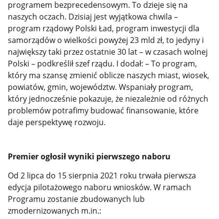
programem bezprecedensowym. To dzieje się na
naszych oczach. Dzisiaj jest wyjątkowa chwila –
program rządowy Polski Ład, program inwestycji dla
samorządów o wielkości powyżej 23 mld zł, to jedyny i
największy taki przez ostatnie 30 lat – w czasach wolnej
Polski – podkreślił szef rządu. I dodał: – To program,
który ma szansę zmienić oblicze naszych miast, wiosek,
powiatów, gmin, województw. Wspaniały program,
który jednocześnie pokazuje, że niezależnie od różnych
problemów potrafimy budować finansowanie, które
daje perspektywę rozwoju.
Premier ogłosił wyniki pierwszego naboru
Od 2 lipca do 15 sierpnia 2021 roku trwała pierwsza
edycja pilotażowego naboru wniosków. W ramach
Programu zostanie zbudowanych lub
zmodernizowanych m.in.: