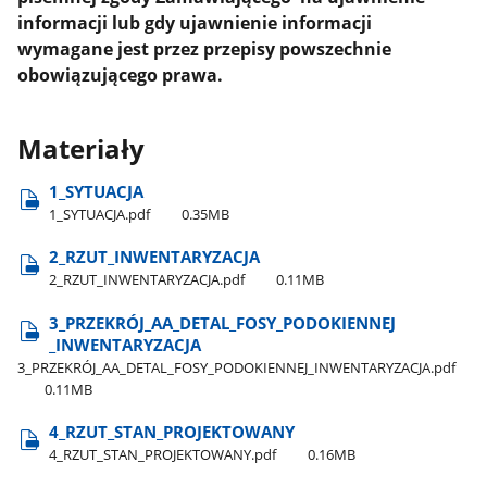
informacji lub gdy ujawnienie informacji
wymagane jest przez przepisy powszechnie
obowiązującego prawa.
Materiały
1​_SYTUACJA
1​_SYTUACJA.pdf
0.35MB
2​_RZUT​_INWENTARYZACJA
2​_RZUT​_INWENTARYZACJA.pdf
0.11MB
3​_PRZEKRÓJ​_AA​_DETAL​_FOSY​_PODOKIENNEJ​
_INWENTARYZACJA
3​_PRZEKRÓJ​_AA​_DETAL​_FOSY​_PODOKIENNEJ​_INWENTARYZACJA.pdf
0.11MB
4​_RZUT​_STAN​_PROJEKTOWANY
4​_RZUT​_STAN​_PROJEKTOWANY.pdf
0.16MB