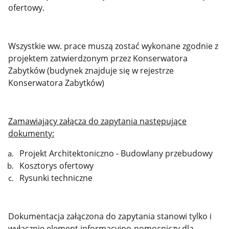
ofertowy.
Wszystkie ww. prace muszą zostać wykonane zgodnie z
projektem zatwierdzonym przez Konserwatora
Zabytków (budynek znajduje się w rejestrze
Konserwatora Zabytków)
Zamawiający załącza do zapytania następujące
dokumenty:
Projekt Architektoniczno - Budowlany przebudowy
Kosztorys ofertowy
Rysunki techniczne
Dokumentacja załączona do zapytania stanowi tylko i
wyłącznie element informacyjno-pomocniczy dla