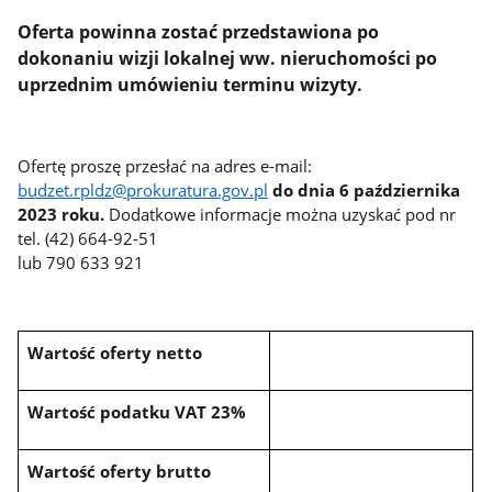
Oferta powinna zostać przedstawiona po
dokonaniu wizji lokalnej ww. nieruchomości po
uprzednim umówieniu terminu wizyty.
Ofertę proszę przesłać na adres e-mail:
budzet.rpldz@prokuratura.gov.pl
do dnia 6 października
2023 roku.
Dodatkowe informacje można uzyskać pod nr
tel. (42) 664-92-51
lub 790 633 921
Wartość oferty netto
Wartość podatku VAT 23%
Wartość oferty brutto