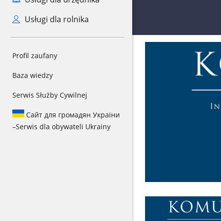
Usługi dla rolnika
Profil zaufany
Baza wiedzy
Serwis Służby Cywilnej
Сайт для громадян України
–
Serwis dla obywateli Ukrainy