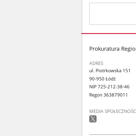
stopka
Prokuratura Regio
ADRES
ul. Piotrkowska 151
90-950 Łódź
NIP 725-212-38-46
Regon 363879011
MEDIA SPOŁECZNOŚC