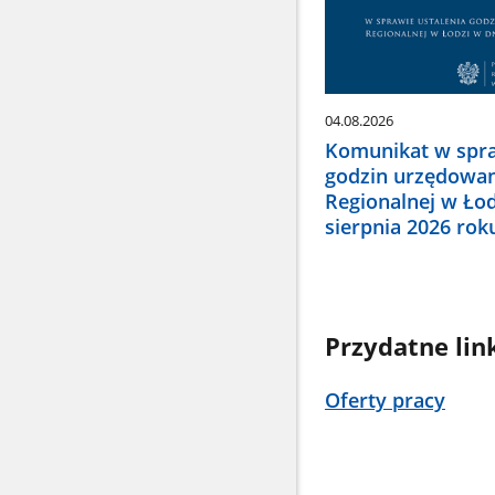
04.08.2026
Komunikat w spra
godzin urzędowan
Regionalnej w Łod
sierpnia 2026 rok
Przydatne lin
Oferty pracy