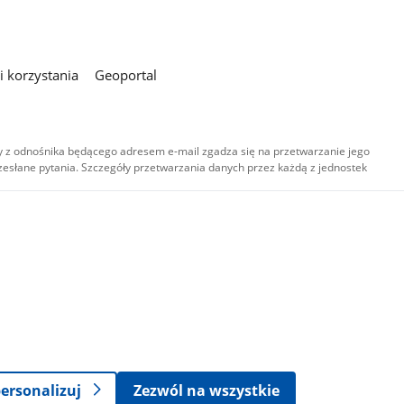
 korzystania
Geoportal
 z odnośnika będącego adresem e-mail zgadza się na przetwarzanie jego
esłane pytania. Szczegóły przetwarzania danych przez każdą z jednostek
,
-
ersonalizuj
Zezwól na wszystkie