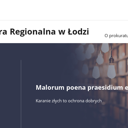
ra Regionalna w Łodzi
O prokurat
Malorum poena praesidium e
Karanie złych to ochrona dobrych