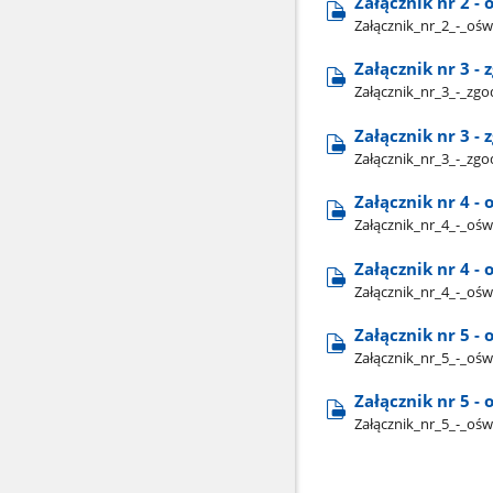
Załącznik nr 2 -
Załącznik​_nr​_2​_-​_o
Załącznik nr 3 
Załącznik​_nr​_3​_-​_
Załącznik nr 3 
Załącznik​_nr​_3​_-​_
Załącznik nr 4 
Załącznik​_nr​_4​_-​_
Załącznik nr 4 
Załącznik​_nr​_4​_-​_
Załącznik nr 5 -
Załącznik​_nr​_5​_-​_o
Załącznik nr 5 -
Załącznik​_nr​_5​_-​_o