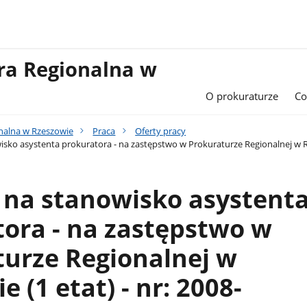
ra Regionalna w
O prokuraturze
Co
nalna w Rzeszowie
Praca
Oferty pracy
sko asystenta prokuratora - na zastępstwo w Prokuraturze Regionalnej w Rze
 na stanowisko asystent
ora - na zastępstwo w
urze Regionalnej w
 (1 etat) - nr: 2008-