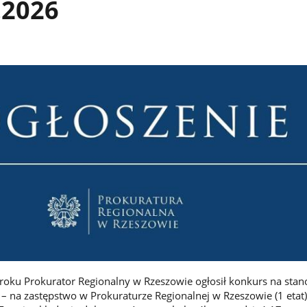
.2026
roku Prokurator Regionalny w Rzeszowie ogłosił konkurs na sta
– na zastępstwo w Prokuraturze Regionalnej w Rzeszowie (1 etat) 