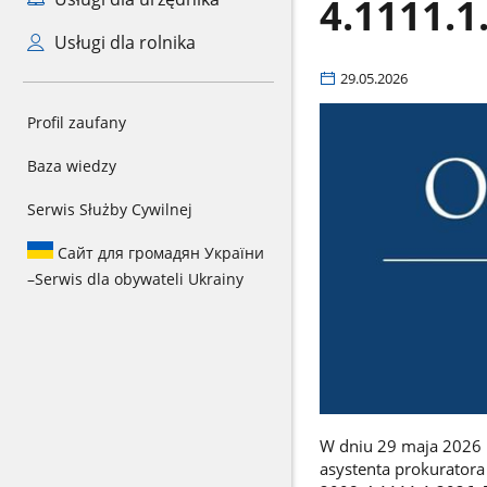
4.1111.1
Usługi dla rolnika
29.05.2026
Profil zaufany
Baza wiedzy
Serwis Służby Cywilnej
Сайт для громадян України
–
Serwis dla obywateli Ukrainy
W dniu 29 maja 2026 
asystenta prokuratora 