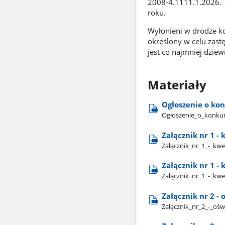
2008-4.1111.1.2026. 
roku.
Wyłonieni w drodze k
określony w celu zast
jest co najmniej dziew
Materiały
Ogłoszenie o kon
Ogłoszenie​_o​_konkur
Załącznik nr 1 -
Załącznik​_nr​_1​_-​_
Załącznik nr 1 -
Załącznik​_nr​_1​_-​_
Załącznik nr 2 -
Załącznik​_nr​_2​_-​_