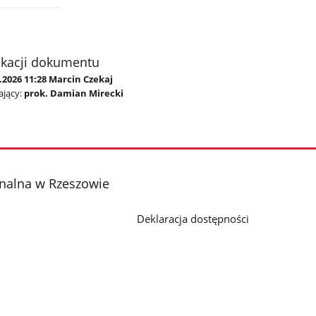
ikacji dokumentu
.2026 11:28 Marcin Czekaj
jący:
prok. Damian Mirecki
onalna w Rzeszowie
Deklaracja dostępności