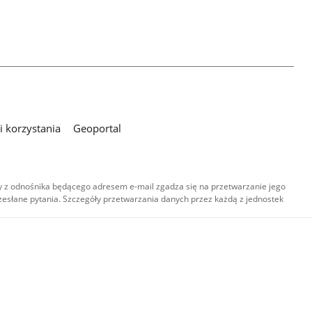
 korzystania
Geoportal
 z odnośnika będącego adresem e-mail zgadza się na przetwarzanie jego
esłane pytania. Szczegóły przetwarzania danych przez każdą z jednostek
,
-