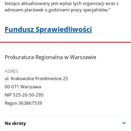
bieżąco aktualizowany jest wykaz tych organizacji wraz z
adresami placówek o godzinami pracy specjalistów.”
Fundusz Sprawiedliwości
stopka
Prokuratura Regionalna w Warszawie
ADRES
ul. Krakowskie Przedmieście 25
00-071 Warszawa
NIP 525-26-50-295
Regon 363867539
Na skróty