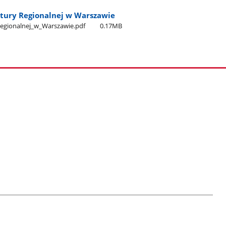
atury Regionalnej w Warszawie
Regionalnej​_w​_Warszawie.pdf
0.17MB