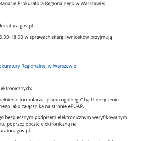
etariacie Prokuratora Regionalnego w Warszawie:
uratura.gov.pl
.
6.00-18.00 w sprawach skarg i wniosków przyjmują
okuratury Regionalnej w Warszawie
ektronicznych:
łnienie formularza „pisma ogólnego” bądź dołączenie
ego jako załącznika na stronie ePUAP.
go bezpiecznym podpisem elektronicznym weryfikowanym
tu poprzez pocztę elektroniczną na
ratura.gov.pl
.