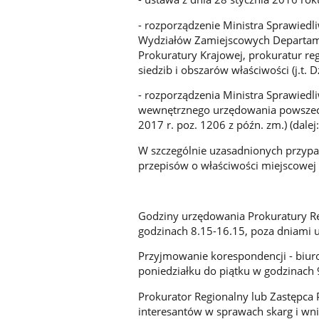
- rozporządzenie Ministra Sprawiedl
Wydziałów Zamiejscowych Departame
Prokuratury Krajowej, prokuratur re
siedzib i obszarów właściwości (j.t. D
- rozporządzenia Ministra Sprawiedl
wewnętrznego urzędowania powszechn
2017 r. poz. 1206 z późn. zm.) (dalej
W szczególnie uzasadnionych przypa
przepisów o właściwości miejscowej 
Godziny urzędowania Prokuratury Re
godzinach 8.15-16.15, poza dniami
Przyjmowanie korespondencji - biur
poniedziałku do piątku w godzinach 
Prokurator Regionalny lub Zastępca
interesantów w sprawach skarg i wn