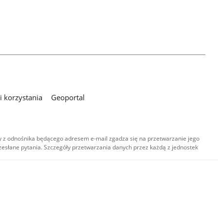
 korzystania
Geoportal
 z odnośnika będącego adresem e-mail zgadza się na przetwarzanie jego
esłane pytania. Szczegóły przetwarzania danych przez każdą z jednostek
,
-