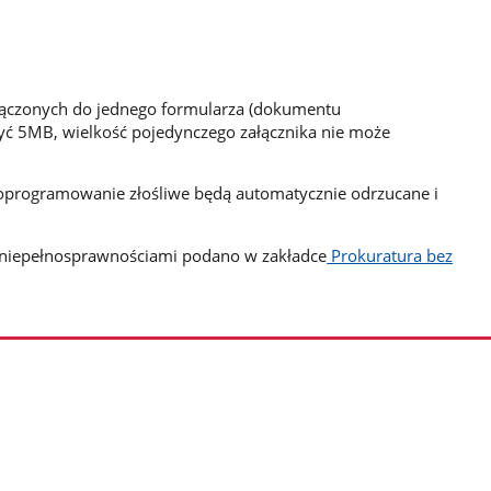
łączonych do jednego formularza (dokumentu
zyć 5MB, wielkość pojedynczego załącznika nie może
oprogramowanie złośliwe będą automatycznie odrzucane i
z niepełnosprawnościami podano w zakładce
Prokuratura bez