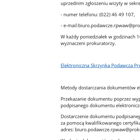
uprzednim zgłoszeniu wizyty w sekr
- numer telefonu: (022) 46 49 107,
- e-mail:
biuro.podawcze.rpwaw@prok
W każdy poniedziałek w godzinach 1
wyznaczeni prokuratorzy.
Elektroniczna Skrzynka Podawcza Pr
Metody dostarczania dokumentów el
Przekazanie dokumentu poprzez wype
podpisanego dokumentu elektroniczn
Dostarczenie dokumentu podpisane
za pomocą kwalifikowanego certyfika
adres:
biuro.podawcze.rpwaw@proku