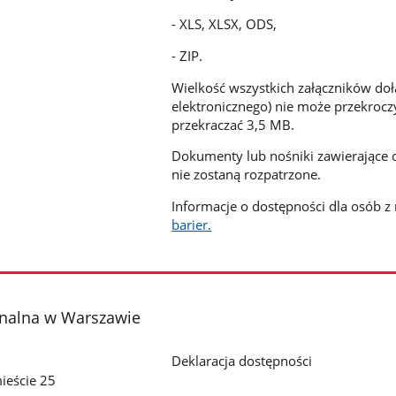
- XLS, XLSX, ODS,
- ZIP.
Wielkość wszystkich załączników do
elektronicznego) nie może przekroc
przekraczać 3,5 MB.
Dokumenty lub nośniki zawierające 
nie zostaną rozpatrzone.
Informacje o dostępności dla osób 
barier.
onalna w Warszawie
Deklaracja dostępności
ieście 25