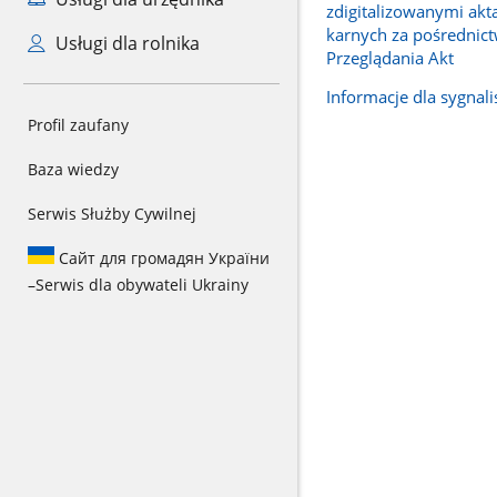
zdigitalizowanymi ak
karnych za pośrednic
Usługi dla rolnika
Przeglądania Akt
Informacje dla sygnal
Profil zaufany
Baza wiedzy
Serwis Służby Cywilnej
Сайт для громадян України
–
Serwis dla obywateli Ukrainy