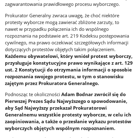
zagwarantowania prawidłowego procesu wyborczego.
Prokurator Generalny zwraca uwagę, że choć niektóre
protesty wyborcze mogą zawierać zbliżone zarzuty, to
nawet w przypadku połączenia ich do wspólnego
rozpoznania na podstawie art. 219 Kodeksu postępowania
cywilnego, ma prawo oczekiwać szczegółowych informacji
dotyczących protestów objętych takim połączeniem.
Każdemu obywatelowi, który wniósł protest wyborczy,
przysługuje konstytucyjne prawo wynikające z art. 129
ust. 2 Konstytucji do otrzymania informacji o sposobie
rozpoznania swojego protestu, w tym o stanowisku
zajętym przez Prokuratora Generalnego.
Podnosząc te okoliczności
Adam Bodnar zwrócił się do
Pierwszej Prezes Sądu Najwyższego o spowodowanie,
aby Sąd Najwyższy przekazał Prokuratorowi
Generalnemu wszystkie protesty wyborcze, w celu ich
zaopiniowania, a także o przesłanie wykazu protestów
wyborczych objętych wspólnym rozpoznaniem.