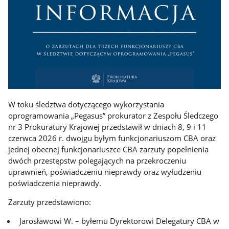
W toku śledztwa dotyczącego wykorzystania
oprogramowania „Pegasus” prokurator z Zespołu Śledczego
nr 3 Prokuratury Krajowej przedstawił w dniach 8, 9 i 11
czerwca 2026 r. dwojgu byłym funkcjonariuszom CBA oraz
jednej obecnej funkcjonariuszce CBA zarzuty popełnienia
dwóch przestępstw polegających na przekroczeniu
uprawnień, poświadczeniu nieprawdy oraz wyłudzeniu
poświadczenia nieprawdy.
Zarzuty przedstawiono:
Jarosławowi W. – byłemu Dyrektorowi Delegatury CBA w