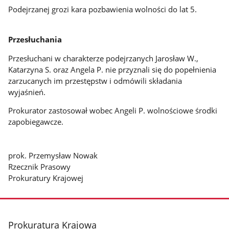
Podejrzanej grozi kara pozbawienia wolności do lat 5.
Przesłuchania
Przesłuchani w charakterze podejrzanych Jarosław W.,
Katarzyna S. oraz Angela P. nie przyznali się do popełnienia
zarzucanych im przestępstw i odmówili składania
wyjaśnień.
Prokurator zastosował wobec Angeli P. wolnościowe środki
zapobiegawcze.
prok. Przemysław Nowak
Rzecznik Prasowy
Prokuratury Krajowej
stopka
Prokuratura Krajowa