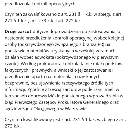
przedłużenia kontroli operacyjnych.
Czyn ten zakwalifikowano z art. 231 § 1 k.k. w zbiegu z art.
271 § 1 k.k., art. 273 k.k. i art. 272 k.k.
Drugi zarzut
dotyczy doprowadzenia do zastosowania, a
następnie przedłużenia kontroli operacyjnej wobec kolejnej
osoby (pokrzywdzonego związanego z branżą PR) na
podstawie materiałów uzyskanych wcześniej w ramach
działań wobec adwokata (pokrzywdzonego w pierwszym
czynie). Według prokuratora kontrola ta nie miała podstaw
faktycznych i prawnych, a wnioski o jej zastosowanie i
przedłużenie oparto na materiałach uzyskanych
bezprawnie, bez ujawnienia rzeczywistego źródła tych
informacji. Zgodnie z treścią zarzutów podejrzani mieli w
ten sposób doprowadzić do podstępnego wprowadzenia w
błąd Pierwszego Zastępcy Prokuratora Generalnego oraz
sędziów Sądu Okręgowego w Warszawie.
Czyn ten kwalifikowany jest z art. 231 § 1 k.k. w zbiegu z art.
272 k.k.