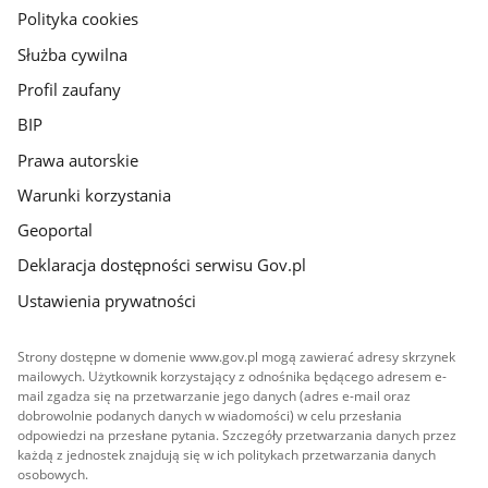
gov.pl
Polityka cookies
Służba cywilna
Profil zaufany
BIP
Prawa autorskie
Warunki korzystania
Geoportal
Deklaracja dostępności serwisu Gov.pl
Ustawienia prywatności
Strony dostępne w domenie www.gov.pl mogą zawierać adresy skrzynek
mailowych. Użytkownik korzystający z odnośnika będącego adresem e-
mail zgadza się na przetwarzanie jego danych (adres e-mail oraz
dobrowolnie podanych danych w wiadomości) w celu przesłania
odpowiedzi na przesłane pytania. Szczegóły przetwarzania danych przez
każdą z jednostek znajdują się w ich politykach przetwarzania danych
osobowych.