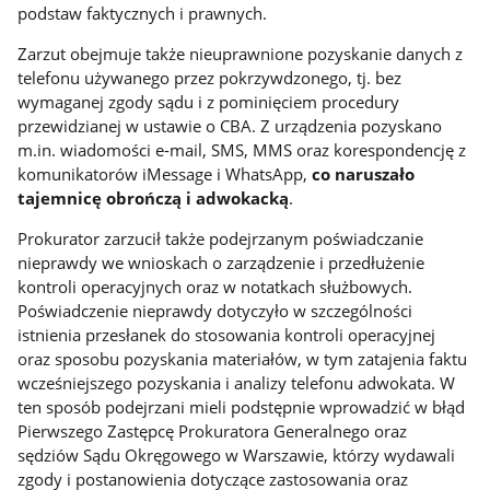
podstaw faktycznych i prawnych.
Zarzut obejmuje także nieuprawnione pozyskanie danych z
telefonu używanego przez pokrzywdzonego, tj. bez
wymaganej zgody sądu i z pominięciem procedury
przewidzianej w ustawie o CBA. Z urządzenia pozyskano
m.in. wiadomości e-mail, SMS, MMS oraz korespondencję z
komunikatorów iMessage i WhatsApp,
co naruszało
tajemnicę obrończą i adwokacką
.
Prokurator zarzucił także podejrzanym poświadczanie
nieprawdy we wnioskach o zarządzenie i przedłużenie
kontroli operacyjnych oraz w notatkach służbowych.
Poświadczenie nieprawdy dotyczyło w szczególności
istnienia przesłanek do stosowania kontroli operacyjnej
oraz sposobu pozyskania materiałów, w tym zatajenia faktu
wcześniejszego pozyskania i analizy telefonu adwokata. W
ten sposób podejrzani mieli podstępnie wprowadzić w błąd
Pierwszego Zastępcę Prokuratora Generalnego oraz
sędziów Sądu Okręgowego w Warszawie, którzy wydawali
zgody i postanowienia dotyczące zastosowania oraz