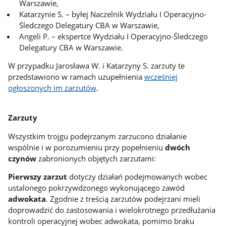
Warszawie,
Katarzynie S. – byłej Naczelnik Wydziału I Operacyjno-
Śledczego Delegatury CBA w Warszawie,
Angeli P. – ekspertce Wydziału I Operacyjno-Śledczego
Delegatury CBA w Warszawie.
W przypadku Jarosława W. i Katarzyny S. zarzuty te
przedstawiono w ramach uzupełnienia
wcześniej
ogłoszonych im zarzutów
.
Zarzuty
Wszystkim trojgu podejrzanym zarzucono działanie
wspólnie i w porozumieniu przy popełnieniu
dwóch
czynów
zabronionych objętych zarzutami:
Pierwszy zarzut
dotyczy działań podejmowanych wobec
ustalonego pokrzywdzonego wykonującego zawód
adwokata
. Zgodnie z treścią zarzutów podejrzani mieli
doprowadzić do zastosowania i wielokrotnego przedłużania
kontroli operacyjnej wobec adwokata, pomimo braku