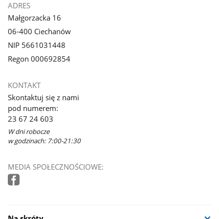
ADRES
Małgorzacka 16
06-400 Ciechanów
NIP 5661031448
Regon 000692854
KONTAKT
Skontaktuj się z nami
pod numerem:
23 67 24 603
W dni robocze
w godzinach: 7:00-21:30
MEDIA SPOŁECZNOŚCIOWE:
Na skróty