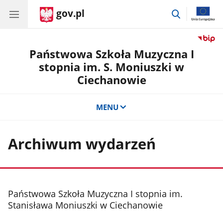
gov.pl
przejdź
do
wyszukiwar
Państwowa Szkoła Muzyczna I
stopnia im. S. Moniuszki w
Ciechanowie
MENU
Archiwum wydarzeń
stopka
Państwowa Szkoła Muzyczna I stopnia im.
Stanisława Moniuszki w Ciechanowie