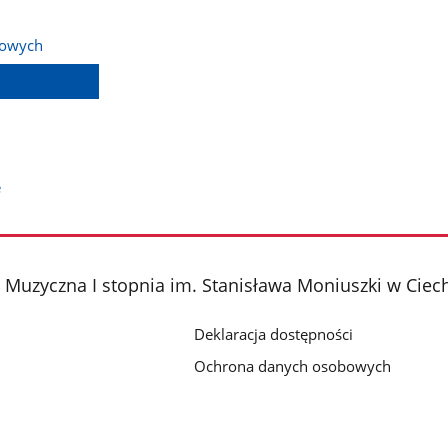
bowych
e
Muzyczna I stopnia im. Stanisława Moniuszki w Cie
Deklaracja dostępności
Ochrona danych osobowych