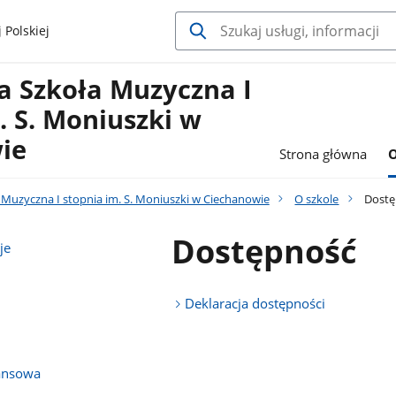
 Polskiej
 Szkoła Muzyczna I
. S. Moniuszki w
ie
Strona główna
O
Muzyczna I stopnia im. S. Moniuszki w Ciechanowie
O szkole
Dostę
Dostępność
je
Deklaracja dostępności
ansowa