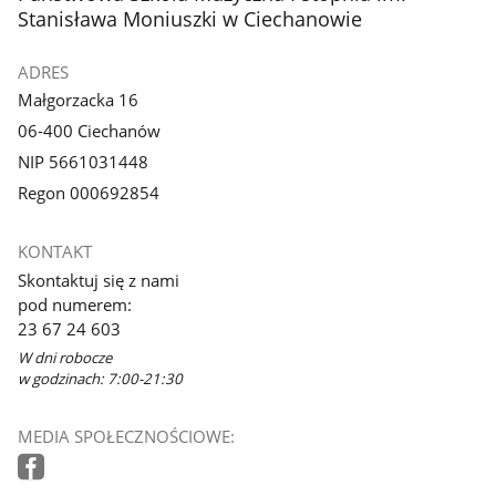
Stanisława Moniuszki w Ciechanowie
ADRES
Małgorzacka 16
06-400 Ciechanów
NIP 5661031448
Regon 000692854
KONTAKT
Skontaktuj się z nami
pod numerem:
23 67 24 603
W dni robocze
w godzinach: 7:00-21:30
MEDIA SPOŁECZNOŚCIOWE: