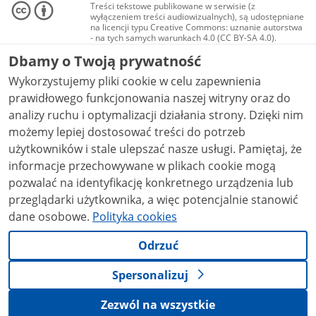
Treści tekstowe publikowane w serwisie (z
wyłączeniem treści audiowizualnych), są udostępniane
na licencji typu Creative Commons: uznanie autorstwa
- na tych samych warunkach 4.0 (CC BY-SA 4.0).
Materiały audiowizualne, w tym zdjęcia, materiały
Dbamy o Twoją prywatność
audio i wideo, są udostępniane na licencji typu
Creative Commons: uznanie autorstwa użycie
Wykorzystujemy pliki cookie w celu zapewnienia
niekomercyjne - bez utworów zależnych 4.0 (CC BY-
NC-ND 4.0), o ile nie jest to stwierdzone inaczej.
prawidłowego funkcjonowania naszej witryny oraz do
analizy ruchu i optymalizacji działania strony. Dzięki nim
możemy lepiej dostosować treści do potrzeb
użytkowników i stale ulepszać nasze usługi. Pamiętaj, że
informacje przechowywane w plikach cookie mogą
pozwalać na identyfikację konkretnego urządzenia lub
przeglądarki użytkownika, a więc potencjalnie stanowić
dane osobowe.
Polityka cookies
Odrzuć
Spersonalizuj
Zezwól na wszystkie