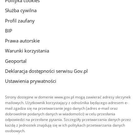
Polityka cookies
Służba cywilna
Profil zaufany
BIP
Prawa autorskie
Warunki korzystania
Geoportal
Deklaracja dostępności serwisu Gov.pl
Ustawienia prywatności
Strony dostępne w domenie www.gov.pl mogą zawierać adresy skrzynek
mailowych. Użytkownik korzystający z odnośnika będącego adresem e-
mail zgadza się na przetwarzanie jego danych (adres e-mail oraz
dobrowolnie podanych danych w wiadomości) w celu przesłania
odpowiedzi na przesłane pytania. Szczegóły przetwarzania danych przez
każdą z jednostek znajdują się w ich politykach przetwarzania danych
osobowych.