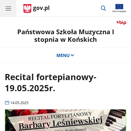
gov.pl
przejdź
do
wyszukiwar
Państwowa Szkoła Muzyczna I
stopnia w Końskich
MENU
Recital fortepianowy-
19.05.2025r.
14.05.2025