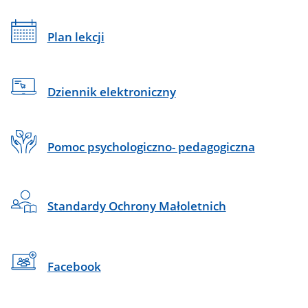
Plan lekcji
Dziennik elektroniczny
Pomoc psychologiczno- pedagogiczna
Standardy Ochrony Małoletnich
Facebook