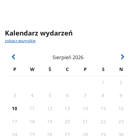
Kalendarz wydarzeń
zobacz wszystkie
Sierpień
2026
P
W
Ś
C
P
S
N
1
2
3
4
5
6
7
8
9
10
11
12
13
14
15
16
17
18
19
20
21
22
23
24
25
26
27
28
29
30