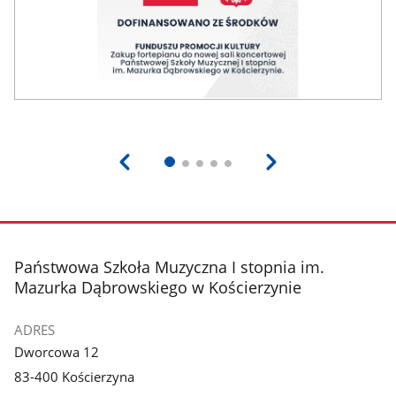
stopka
Państwowa Szkoła Muzyczna I stopnia im.
Mazurka Dąbrowskiego w Kościerzynie
ADRES
Dworcowa 12
83-400 Kościerzyna