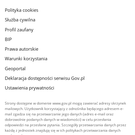
główna
gov.pl
Polityka cookies
Służba cywilna
Profil zaufany
BIP
Prawa autorskie
Warunki korzystania
Geoportal
Deklaracja dostępności serwisu Gov.pl
Ustawienia prywatności
Strony dostępne w domenie www.gov.pl mogą zawierać adresy skrzynek
mailowych. Użytkownik korzystający z odnośnika będącego adresem e-
mail zgadza się na przetwarzanie jego danych (adres e-mail oraz
dobrowolnie podanych danych w wiadomości) w celu przesłania
odpowiedzi na przesłane pytania. Szczegóły przetwarzania danych przez
każdą z jednostek znajdują się w ich politykach przetwarzania danych