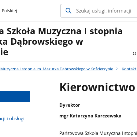
 Polskiej
 Szkoła Muzyczna I stopnia
ka Dąbrowskiego w
ie
O
Muzyczna I stopnia im. Mazurka Dąbrowskiego w Kościerzynie
Kontakt
Kierownictwo
Dyrektor
mgr Katarzyna Karczewska
ji i obsługi
Państwowa Szkoła Muzyczna I stopn