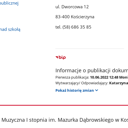
publicznej
ul. Dworcowa 12
83-400 Kościerzyna
tel. (58) 686 35 85
nad szkołą
Informacje o publikacji doku
Pierwsza publikacja:
10.06.2022 12:48 Mo
Wytwarzający/ Odpowiadający:
Katarzyn
Pokaż historię zmian
 Muzyczna I stopnia im. Mazurka Dąbrowskiego w Koś