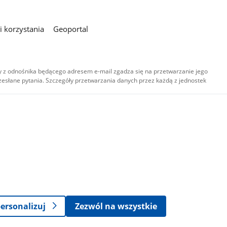
 korzystania
Geoportal
 z odnośnika będącego adresem e-mail zgadza się na przetwarzanie jego
esłane pytania. Szczegóły przetwarzania danych przez każdą z jednostek
,
-
ersonalizuj
Zezwól na wszystkie