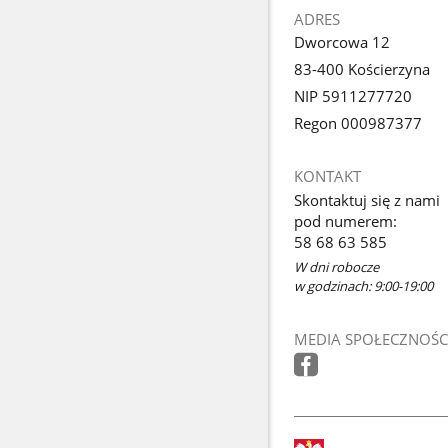
ADRES
Dworcowa 12
83-400 Kościerzyna
NIP 5911277720
Regon 000987377
KONTAKT
Skontaktuj się z nami
pod numerem:
58 68 63 585
W dni robocze
w godzinach: 9:00-19:00
MEDIA SPOŁECZNOŚC
stopka