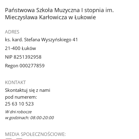
stopka
Państwowa Szkoła Muzyczna I stopnia im.
Mieczysława Karłowicza w Łukowie
ADRES
ks. kard. Stefana Wyszyńskiego 41
21-400 Łuków
NIP 8251392958
Regon 000277859
KONTAKT
Skontaktuj się z nami
pod numerem:
25 63 10 523
W dni robocze
w godzinach: 08:00-20:00
MEDIA SPOŁECZNOŚCIOWE: