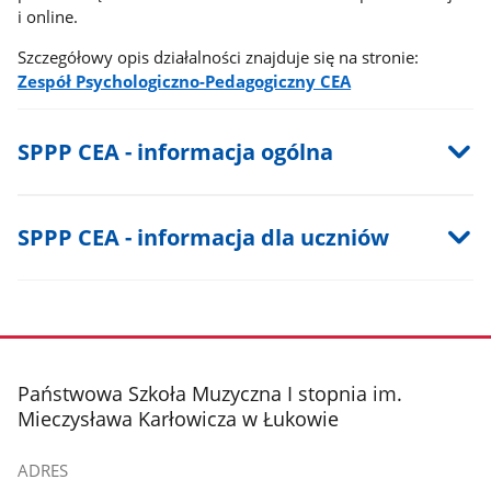
i online.
Szczegółowy opis działalności znajduje się na stronie:
Zespół Psychologiczno-Pedagogiczny CEA
SPPP CEA - informacja ogólna
SPPP CEA - informacja dla uczniów
stopka
Państwowa Szkoła Muzyczna I stopnia im.
Mieczysława Karłowicza w Łukowie
ADRES