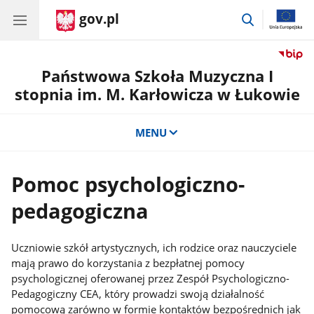
gov.pl
przejdź
do
wyszukiwar
Państwowa Szkoła Muzyczna I
stopnia im. M. Karłowicza w Łukowie
MENU
Pomoc psychologiczno-
pedagogiczna
Uczniowie szkół artystycznych, ich rodzice oraz nauczyciele
mają prawo do korzystania z bezpłatnej pomocy
psychologicznej oferowanej przez Zespół Psychologiczno-
Pedagogiczny CEA, który prowadzi swoją działalność
pomocową zarówno w formie kontaktów bezpośrednich jak