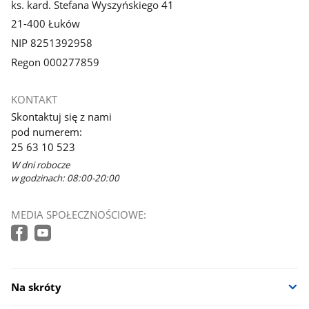
ks. kard. Stefana Wyszyńskiego 41
21-400 Łuków
NIP 8251392958
Regon 000277859
KONTAKT
Skontaktuj się z nami
pod numerem:
25 63 10 523
W dni robocze
w godzinach: 08:00-20:00
MEDIA SPOŁECZNOŚCIOWE:
Na skróty