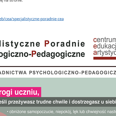
ię na stronie:
b/cea/specjalistyczne-poradnie-cea