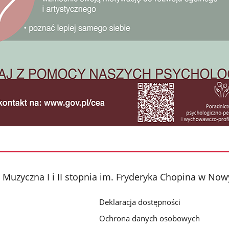
Muzyczna I i II stopnia im. Fryderyka Chopina w No
Deklaracja dostępności
Ochrona danych osobowych