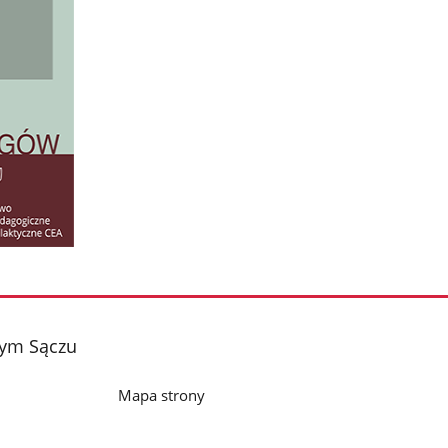
wym Sączu
Mapa strony