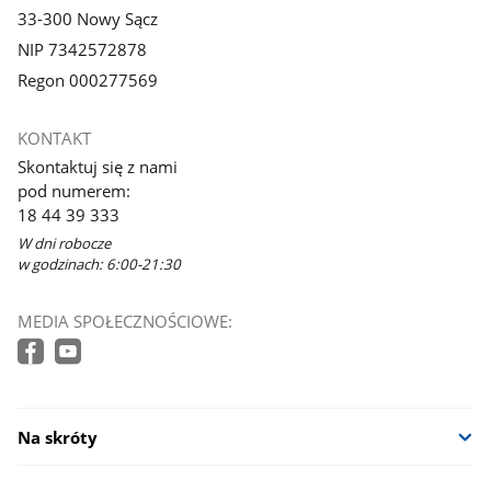
33-300 Nowy Sącz
NIP 7342572878
Regon 000277569
KONTAKT
Skontaktuj się z nami
pod numerem:
18 44 39 333
W dni robocze
w godzinach: 6:00-21:30
MEDIA SPOŁECZNOŚCIOWE:
Na skróty