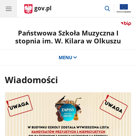
gov.pl
przejdź
do
wyszukiwar
Państwowa Szkoła Muzyczna I
stopnia im. W. Kilara w Olkuszu
MENU
Wiadomości