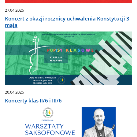
27.04.2026
Koncert z okazji rocznicy uchwalenia Konstytucji 3
maja
20.04.2026
Koncerty klas II/6 i III/6