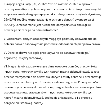
Europejskiego i Rady (UE) 2016/679 z 27 kwietnia 2016 r. w sprawie
ochrony osób fizycznych w związku z przetwarzaniem danych osobowych i
w sprawie swobodnego przepływu takich danych oraz uchylenia dyrektywy
95/46/WE (ogólne rozporządzenie o ochronie danych) zwanego dalej
RODO tj. „przetwarzanie jest niezbędne do wypełnienia obowiązku
prawnego ciążącego na administratorze”.
V. Odbiorcami danych osobowych mogą być podmioty upoważnione do
odbioru danych osobowych na podstawie odpowiednich przepisów prawa.
VI. Dane osobowe nie będą przekazywane do państwa trzeciego /
organizacji międzynarodowej.
VII. Nagrania obrazu zawierające dane osobowe uczniów, pracowników i
innych osób, których w wyniku tych nagrań można zidentyfikować, szkoła
przetwarza wyłącznie do celów, dla których zostały zebrane, i przechowuje
przez okres nie dłuższy niż 3 miesiące od dnia nagrania. Po upływie w/w
okresu uzyskane w wyniku monitoringu nagrania obrazu zawierające dane
osobowe uczniów, pracowników i innych osób, których w wyniku tych
nagrań można zidentyfikować, podlegają zniszczeniu, o ile przepisy
odrębne nie stanowią inaczej.