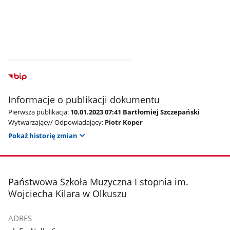
Informacje o publikacji dokumentu
Pierwsza publikacja:
10.01.2023 07:41 Bartłomiej Szczepański
Wytwarzający/ Odpowiadający:
Piotr Koper
Pokaż historię zmian
stopka
Państwowa Szkoła Muzyczna I stopnia im.
Wojciecha Kilara w Olkuszu
ADRES