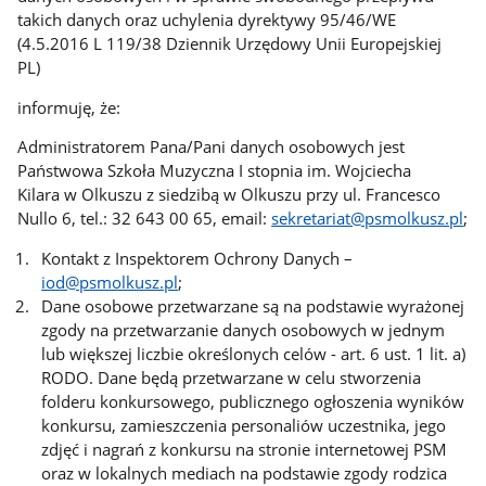
takich danych oraz uchylenia dyrektywy 95/46/WE
(4.5.2016 L 119/38 Dziennik Urzędowy Unii Europejskiej
PL)
informuję, że:
Administratorem Pana/Pani danych osobowych jest
Państwowa Szkoła Muzyczna I stopnia im. Wojciecha
Kilara w Olkuszu z siedzibą w Olkuszu przy ul. Francesco
Nullo 6, tel.: 32 643 00 65, email:
sekretariat@psmolkusz.pl
;
Kontakt z Inspektorem Ochrony Danych –
iod@psmolkusz.pl
;
Dane osobowe przetwarzane są na podstawie wyrażonej
zgody na przetwarzanie danych osobowych w jednym
lub większej liczbie określonych celów - art. 6 ust. 1 lit. a)
RODO. Dane będą przetwarzane w celu stworzenia
folderu konkursowego, publicznego ogłoszenia wyników
konkursu, zamieszczenia personaliów uczestnika, jego
zdjęć i nagrań z konkursu na stronie internetowej PSM
oraz w lokalnych mediach na podstawie zgody rodzica