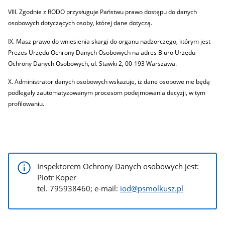
VIII. Zgodnie z RODO przysługuje Państwu prawo dostępu do danych
osobowych dotyczących osoby, której dane dotyczą.
IX. Masz prawo do wniesienia skargi do organu nadzorczego, którym jest
Prezes Urzędu Ochrony Danych Osobowych na adres Biuro Urzędu
Ochrony Danych Osobowych, ul. Stawki 2, 00-193 Warszawa.
X. Administrator danych osobowych wskazuje, iż dane osobowe nie będą
podlegały zautomatyzowanym procesom podejmowania decyzji, w tym
profilowaniu.
Inspektorem Ochrony Danych osobowych jest:
Piotr Koper
tel. 795938460; e-mail:
iod@psmolkusz.pl