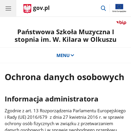
gov.pl
przejdź
do
wyszukiwar
Państwowa Szkoła Muzyczna I
stopnia im. W. Kilara w Olkuszu
MENU
Ochrona danych osobowych
Informacja administratora
Zgodnie z art. 13 Rozporządzenia Parlamentu Europejskiego
i Rady (UE) 2016/679 z dnia 27 kwietnia 2016 r. w sprawie
ochrony osób fizycznych w związku z przetwarzaniem
danych osobowych i w sprawie swobodnego przepływu