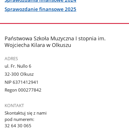
Sprawozdanie finansowe 2025
stopka
Państwowa Szkoła Muzyczna I stopnia im.
Wojciecha Kilara w Olkuszu
ADRES
ul. Fr. Nullo 6
32-300 Olkusz
NIP 6371412941
Regon 000277842
KONTAKT
Skontaktuj się z nami
pod numerem:
32 64 30 065