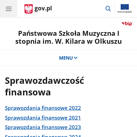
gov.pl
przejdź
do
wyszukiwar
Państwowa Szkoła Muzyczna I
stopnia im. W. Kilara w Olkuszu
MENU
Sprawozdawczość
finansowa
Sprawozdania finansowe 2022
Sprawozdania finansowe 2021
Sprawozdania finansowe 2023
Sprawozdania finansowe 2024