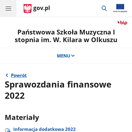
gov.pl
przejdź
do
wyszukiwar
Państwowa Szkoła Muzyczna I
stopnia im. W. Kilara w Olkuszu
MENU
Powrót
Sprawozdania finansowe
2022
Materiały
Informacja dodatkowa 2022