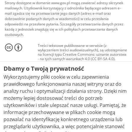
Strony dostępne w domenie www.gov.pl mogą zawierać adresy skrzynek
mailowych. Użytkownik korzystający z odnośnika będącego adresem e-
mail zgadza się na przetwarzanie jego danych (adres e-mail oraz
dobrowolnie podanych danych w wiadomości) w celu przesłania
odpowiedzi na przesłane pytania. Szczegóły przetwarzania danych przez
każdą z jednostek znajdują się w ich politykach przetwarzania danych
osobowych.
Treści tekstowe publikowane w serwisie (z
wyłączeniem treści audiowizualnych), są udostępniane
na licencji typu Creative Commons: uznanie autorstwa
- na tych samych warunkach 4.0 (CC BY-SA 4.0).
Materiały audiowizualne, w tym zdjęcia, materiały
Dbamy o Twoją prywatność
audio i wideo, są udostępniane na licencji typu
Creative Commons: uznanie autorstwa użycie
Wykorzystujemy pliki cookie w celu zapewnienia
niekomercyjne - bez utworów zależnych 4.0 (CC BY-
NC-ND 4.0), o ile nie jest to stwierdzone inaczej.
prawidłowego funkcjonowania naszej witryny oraz do
analizy ruchu i optymalizacji działania strony. Dzięki nim
możemy lepiej dostosować treści do potrzeb
użytkowników i stale ulepszać nasze usługi. Pamiętaj, że
informacje przechowywane w plikach cookie mogą
pozwalać na identyfikację konkretnego urządzenia lub
przeglądarki użytkownika, a więc potencjalnie stanowić