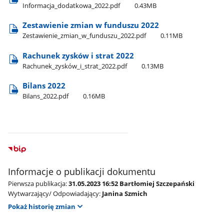
Informacja​_dodatkowa​_2022.pdf
0.43MB
Zestawienie zmian w funduszu 2022
Zestawienie​_zmian​_w​_funduszu​_2022.pdf
0.11MB
Rachunek zysków i strat 2022
Rachunek​_zysków​_i​_strat​_2022.pdf
0.13MB
Bilans 2022
Bilans​_2022.pdf
0.16MB
Informacje o publikacji dokumentu
Pierwsza publikacja:
31.05.2023 16:52 Bartłomiej Szczepański
Wytwarzający/ Odpowiadający:
Janina Szmich
Pokaż historię zmian