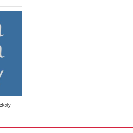
zkoły