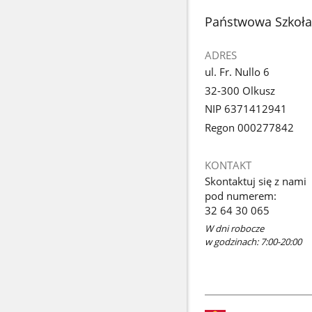
stopka
Państwowa Szkoła 
ADRES
ul. Fr. Nullo 6
32-300 Olkusz
NIP 6371412941
Regon 000277842
KONTAKT
Skontaktuj się z nami
pod numerem:
32 64 30 065
W dni robocze
w godzinach: 7:00-20:00