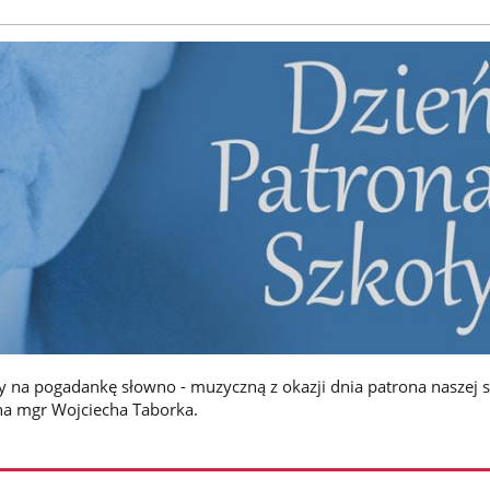
 na pogadankę słowno - muzyczną z okazji dnia patrona naszej s
a mgr Wojciecha Taborka.