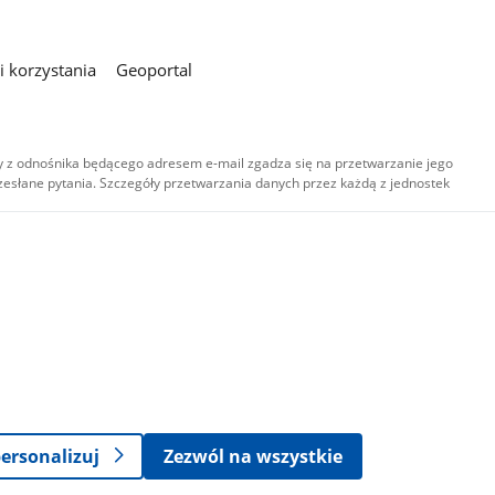
 korzystania
Geoportal
 z odnośnika będącego adresem e-mail zgadza się na przetwarzanie jego
esłane pytania. Szczegóły przetwarzania danych przez każdą z jednostek
,
-
ersonalizuj
Zezwól na wszystkie