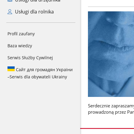
Usługi dla rolnika
Profil zaufany
Baza wiedzy
Serwis Służby Cywilnej
Сайт для громадян України
–
Serwis dla obywateli Ukrainy
Serdecznie zapraszamy
prowadzoną przez Pan