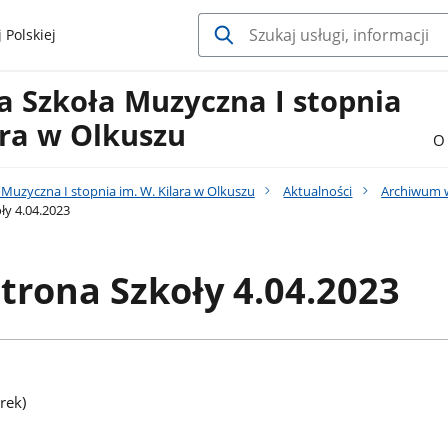
 Polskiej
 Szkoła Muzyczna I stopnia
ara w Olkuszu
O 
uzyczna I stopnia im. W. Kilara w Olkuszu
Aktualności
Archiwum 
ły 4.04.2023
trona Szkoły 4.04.2023
rek)