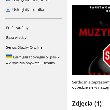
Usługi dla rolnika
Profil zaufany
Baza wiedzy
Serwis Służby Cywilnej
Сайт для громадян України
–
Serwis dla obywateli Ukrainy
Serdecznie zapraszamy
odbędzie sie w naszej
Zdjęcia (1)