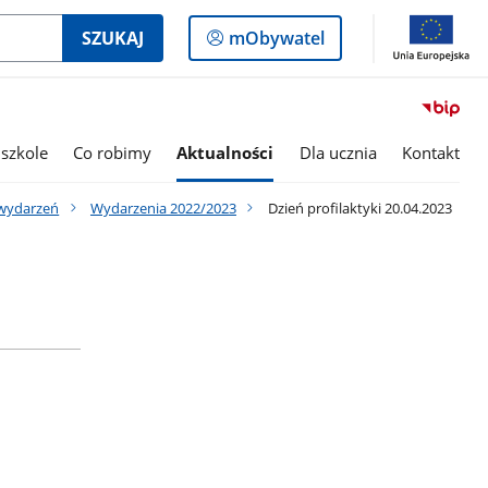
Logowanie
SZUKAJ
mObywatel
do
panelu
szkole
Co robimy
Aktualności
Dla ucznia
Kontakt
wydarzeń
Wydarzenia 2022/2023
Dzień profilaktyki 20.04.2023