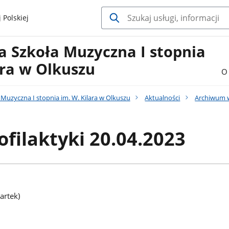
 Polskiej
 Szkoła Muzyczna I stopnia
ara w Olkuszu
O 
uzyczna I stopnia im. W. Kilara w Olkuszu
Aktualności
Archiwum 
ofilaktyki 20.04.2023
artek)