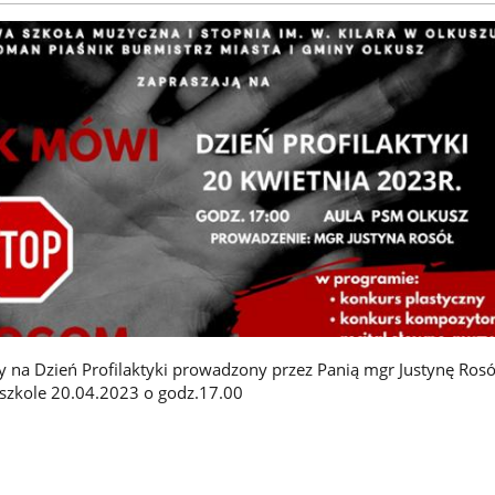
 na Dzień Profilaktyki prowadzony przez Panią mgr Justynę Rosół
 szkole 20.04.2023 o godz.17.00