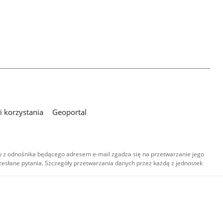
 korzystania
Geoportal
 z odnośnika będącego adresem e-mail zgadza się na przetwarzanie jego
esłane pytania. Szczegóły przetwarzania danych przez każdą z jednostek
,
-