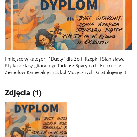
I miejsce w kategorii "Duety" dla Zofii Rzepki i Stanisława
Piątka z klasy gitary mgr Tadeusz Spyry na III Konkursie
Zespołów Kameralnych Szkół Muzycznych. Gratulujemy!!!
Zdjęcia (1)