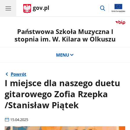
gov.pl
przejdź
do
wyszukiwar
Państwowa Szkoła Muzyczna I
stopnia im. W. Kilara w Olkuszu
MENU
Powrót
I miejsce dla naszego duetu
gitarowego Zofia Rzepka
/Stanisław Piątek
15.04.2025