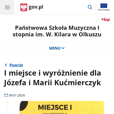
gov.pl
przejdź
do
wyszukiwar
Państwowa Szkoła Muzyczna I
stopnia im. W. Kilara w Olkuszu
MENU
Powrót
I miejsce i wyróżnienie dla
Józefa i Marii Kućmierczyk
04.01.2024