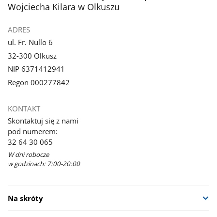
Wojciecha Kilara w Olkuszu
ADRES
ul. Fr. Nullo 6
32-300 Olkusz
NIP 6371412941
Regon 000277842
KONTAKT
Skontaktuj się z nami
pod numerem:
32 64 30 065
W dni robocze
w godzinach: 7:00-20:00
Na skróty