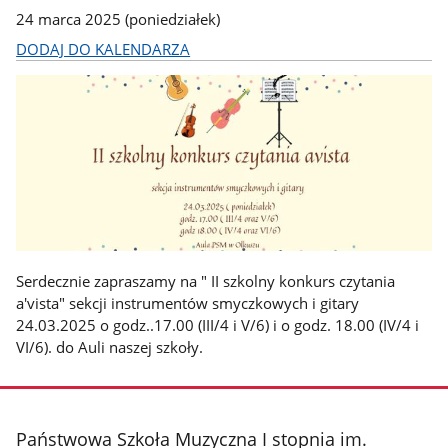
24 marca 2025 (poniedziałek)
DODAJ DO KALENDARZA
Serdecznie zapraszamy na " II szkolny konkurs czytania
a'vista" sekcji instrumentów smyczkowych i gitary
24.03.2025 o godz..17.00 (III/4 i V/6) i o godz. 18.00 (IV/4 i
VI/6). do Auli naszej szkoły.
stopka
Państwowa Szkoła Muzyczna I stopnia im.