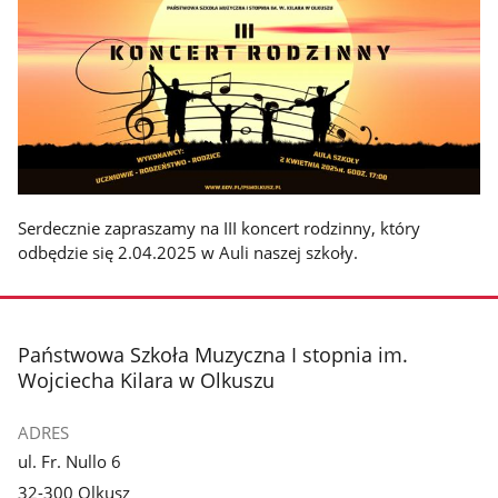
Serdecznie zapraszamy na III koncert rodzinny, który
odbędzie się 2.04.2025 w Auli naszej szkoły.
stopka
Państwowa Szkoła Muzyczna I stopnia im.
Wojciecha Kilara w Olkuszu
ADRES
ul. Fr. Nullo 6
32-300 Olkusz