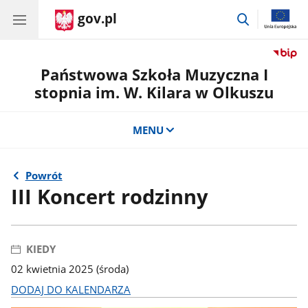
gov.pl
przejdź
do
wyszukiwar
Państwowa Szkoła Muzyczna I
stopnia im. W. Kilara w Olkuszu
MENU
Powrót
III Koncert rodzinny
KIEDY
02 kwietnia 2025 (środa)
DODAJ DO KALENDARZA