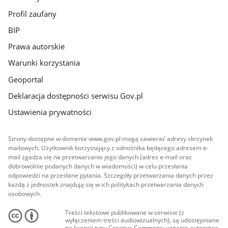
Profil zaufany
BIP
Prawa autorskie
Warunki korzystania
Geoportal
Deklaracja dostępności serwisu Gov.pl
Ustawienia prywatności
Strony dostępne w domenie www.gov.pl mogą zawierać adresy skrzynek
mailowych. Użytkownik korzystający z odnośnika będącego adresem e-
mail zgadza się na przetwarzanie jego danych (adres e-mail oraz
dobrowolnie podanych danych w wiadomości) w celu przesłania
odpowiedzi na przesłane pytania. Szczegóły przetwarzania danych przez
każdą z jednostek znajdują się w ich politykach przetwarzania danych
osobowych.
Treści tekstowe publikowane w serwisie (z
wyłączeniem treści audiowizualnych), są udostępniane
na licencji typu Creative Commons: uznanie autorstwa