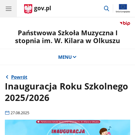
gov.pl
przejdź
do
wyszukiwar
Państwowa Szkoła Muzyczna I
stopnia im. W. Kilara w Olkuszu
MENU
Powrót
Inauguracja Roku Szkolnego
2025/2026
27.08.2025