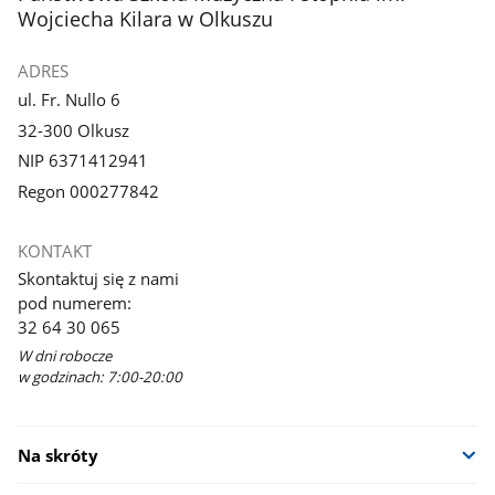
Wojciecha Kilara w Olkuszu
ADRES
ul. Fr. Nullo 6
32-300 Olkusz
NIP 6371412941
Regon 000277842
KONTAKT
Skontaktuj się z nami
pod numerem:
32 64 30 065
W dni robocze
w godzinach: 7:00-20:00
Na skróty