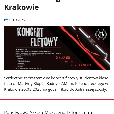
Krakowie
13.03.2025
Serdecznie zapraszamy na koncert fletowy studentów klasy
fletu dr Martyny Klupś - Radny z AM im. K.Pendereckiego w
Krakowie 25.03.2025 na godz. 18.30 do Auli naszej szkoły.
stopka
Państwowa Szkoła Muzyczna I stopnia im.