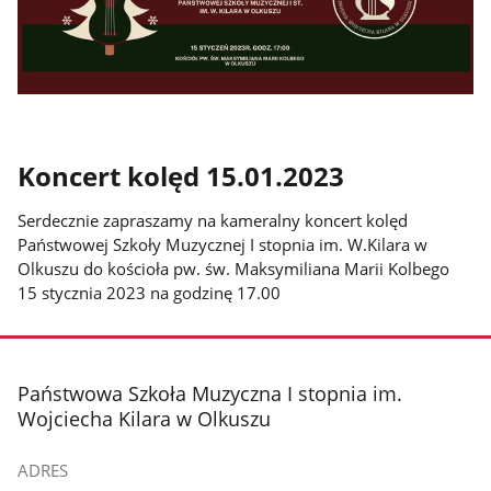
Koncert kolęd 15.01.2023
Serdecznie zapraszamy na kameralny koncert kolęd
Państwowej Szkoły Muzycznej I stopnia im. W.Kilara w
Olkuszu do kościoła pw. św. Maksymiliana Marii Kolbego
15 stycznia 2023 na godzinę 17.00
stopka
Państwowa Szkoła Muzyczna I stopnia im.
Wojciecha Kilara w Olkuszu
ADRES