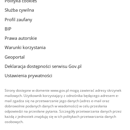
Polityka cookies
Służba cywilna
Profil zaufany
BIP
Prawa autorskie
Warunki korzystania
Geoportal
Deklaracja dostępności serwisu Gov.pl
Ustawienia prywatności
Strony dostępne w domenie www.gov.pl mogą zawierać adresy skrzynek
mailowych. Użytkownik korzystający z odnośnika będącego adresem e-
mail zgadza się na przetwarzanie jego danych (adres e-mail oraz
dobrowolnie podanych danych w wiadomości) w celu przesłania
odpowiedzi na przesłane pytania. Szczegóły przetwarzania danych przez
każdą z jednostek znajdują się w ich politykach przetwarzania danych
osobowych.