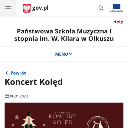
gov.pl
przejdź
do
wyszukiwar
Państwowa Szkoła Muzyczna I
stopnia im. W. Kilara w Olkuszu
MENU
Powrót
Koncert Kolęd
06.01.2023