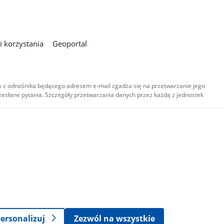
 korzystania
Geoportal
 z odnośnika będącego adresem e-mail zgadza się na przetwarzanie jego
esłane pytania. Szczegóły przetwarzania danych przez każdą z jednostek
,
-
ersonalizuj
Zezwól na wszystkie