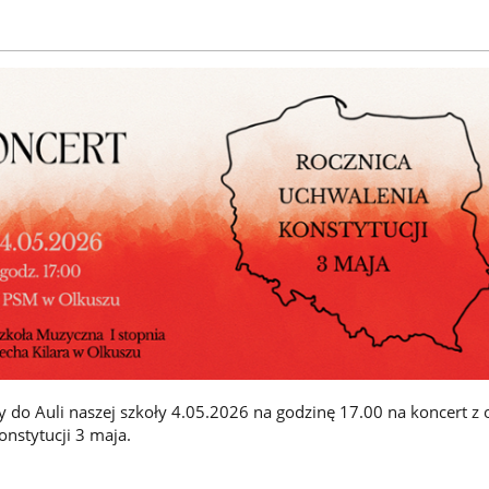
 do Auli naszej szkoły 4.05.2026 na godzinę 17.00 na koncert z o
onstytucji 3 maja.