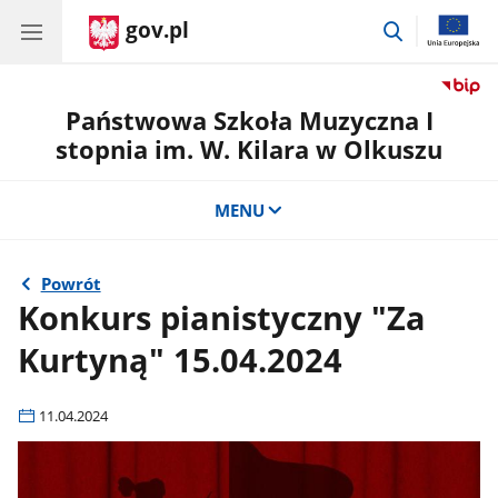
gov.pl
przejdź
do
wyszukiwar
Państwowa Szkoła Muzyczna I
stopnia im. W. Kilara w Olkuszu
MENU
Powrót
Konkurs pianistyczny "Za
Kurtyną" 15.04.2024
11.04.2024