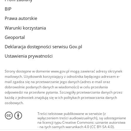
BIP
Prawa autorskie
Warunki korzystania
Geoportal
Deklaracja dostępności serwisu Gov.pl
Ustawienia prywatności
Strony dostępne w domenie www.gov.pl mogą zawierać adresy skrzynek
mailowych. Użytkownik korzystający z odnośnika będącego adresem e-
mail zgadza się na przetwarzanie jego danych (adres e-mail oraz
dobrowolnie podanych danych w wiadomości) w celu przesłania
odpowiedzi na przesłane pytania. Szczegóły przetwarzania danych przez
każdą z jednostek znajdują się w ich politykach przetwarzania danych
osobowych.
Treści tekstowe publikowane w serwisie (z
wyłączeniem treści audiowizualnych), są udostępniane
na licencji typu Creative Commons: uznanie autorstwa
- na tych samych warunkach 4.0 (CC BY-SA 4.0).