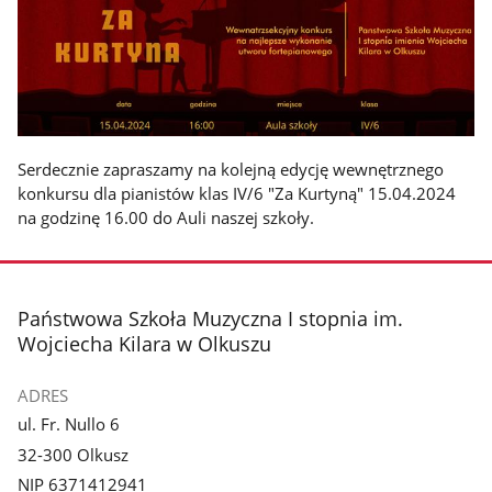
Serdecznie zapraszamy na kolejną edycję wewnętrznego
konkursu dla pianistów klas IV/6 "Za Kurtyną" 15.04.2024
na godzinę 16.00 do Auli naszej szkoły.
stopka
Państwowa Szkoła Muzyczna I stopnia im.
Wojciecha Kilara w Olkuszu
ADRES
ul. Fr. Nullo 6
32-300 Olkusz
NIP 6371412941