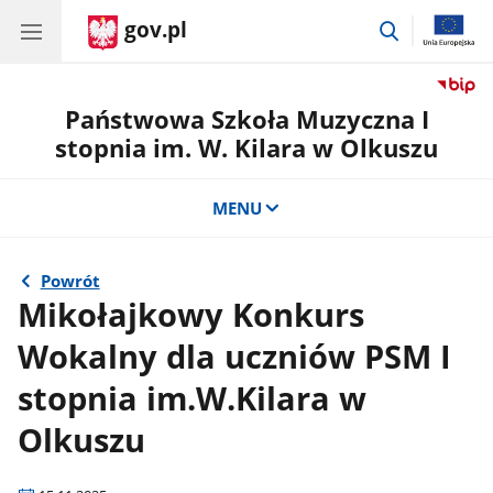
gov.pl
przejdź
do
wyszukiwar
Państwowa Szkoła Muzyczna I
stopnia im. W. Kilara w Olkuszu
MENU
Powrót
Mikołajkowy Konkurs
Wokalny dla uczniów PSM I
stopnia im.W.Kilara w
Olkuszu