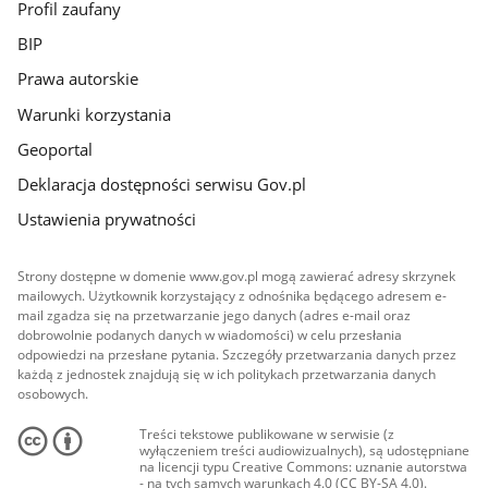
Profil zaufany
BIP
Prawa autorskie
Warunki korzystania
Geoportal
Deklaracja dostępności serwisu Gov.pl
Ustawienia prywatności
Strony dostępne w domenie www.gov.pl mogą zawierać adresy skrzynek
mailowych. Użytkownik korzystający z odnośnika będącego adresem e-
mail zgadza się na przetwarzanie jego danych (adres e-mail oraz
dobrowolnie podanych danych w wiadomości) w celu przesłania
odpowiedzi na przesłane pytania. Szczegóły przetwarzania danych przez
każdą z jednostek znajdują się w ich politykach przetwarzania danych
osobowych.
Treści tekstowe publikowane w serwisie (z
wyłączeniem treści audiowizualnych), są udostępniane
na licencji typu Creative Commons: uznanie autorstwa
- na tych samych warunkach 4.0 (CC BY-SA 4.0).