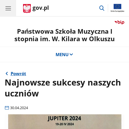
gov.pl
przejdź
do
wyszukiwar
Państwowa Szkoła Muzyczna I
stopnia im. W. Kilara w Olkuszu
MENU
Powrót
Najnowsze sukcesy naszych
uczniów
30.04.2024