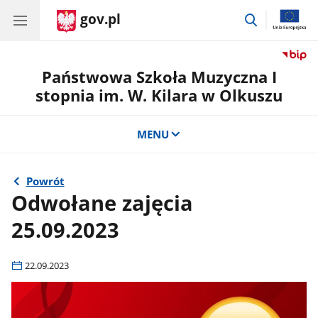
gov.pl
przejdź
do
wyszukiwar
Państwowa Szkoła Muzyczna I
stopnia im. W. Kilara w Olkuszu
MENU
Powrót
Odwołane zajęcia
25.09.2023
22.09.2023