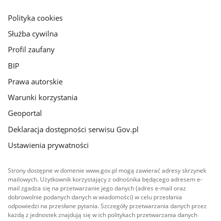
główna
gov.pl
Polityka cookies
Służba cywilna
Profil zaufany
BIP
Prawa autorskie
Warunki korzystania
Geoportal
Deklaracja dostępności serwisu Gov.pl
Ustawienia prywatności
Strony dostępne w domenie www.gov.pl mogą zawierać adresy skrzynek
mailowych. Użytkownik korzystający z odnośnika będącego adresem e-
mail zgadza się na przetwarzanie jego danych (adres e-mail oraz
dobrowolnie podanych danych w wiadomości) w celu przesłania
odpowiedzi na przesłane pytania. Szczegóły przetwarzania danych przez
każdą z jednostek znajdują się w ich politykach przetwarzania danych