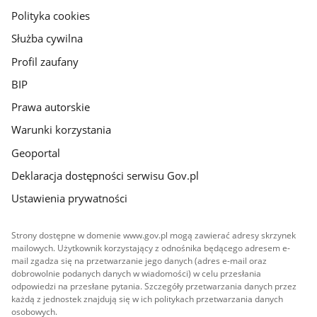
gov.pl
Polityka cookies
Służba cywilna
Profil zaufany
BIP
Prawa autorskie
Warunki korzystania
Geoportal
Deklaracja dostępności serwisu Gov.pl
Ustawienia prywatności
Strony dostępne w domenie www.gov.pl mogą zawierać adresy skrzynek
mailowych. Użytkownik korzystający z odnośnika będącego adresem e-
mail zgadza się na przetwarzanie jego danych (adres e-mail oraz
dobrowolnie podanych danych w wiadomości) w celu przesłania
odpowiedzi na przesłane pytania. Szczegóły przetwarzania danych przez
każdą z jednostek znajdują się w ich politykach przetwarzania danych
osobowych.