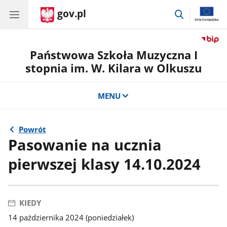
gov.pl
przejdź
do
wyszukiwar
Państwowa Szkoła Muzyczna I
stopnia im. W. Kilara w Olkuszu
MENU
Powrót
Pasowanie na ucznia
pierwszej klasy 14.10.2024
KIEDY
14 października 2024 (poniedziałek)