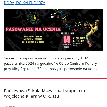
DODAJ DO KALENDARZA
Serdecznie zapraszamy uczniów klas pierwszych 14
października 2024 na godzinę 16.00 do Centrum Kultury
przy ulicy Szpitalnej 32 na uroczyste pasowanie na ucznia.
stopka
Państwowa Szkoła Muzyczna I stopnia im.
Wojciecha Kilara w Olkuszu