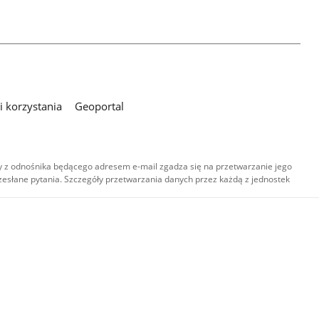
 korzystania
Geoportal
 z odnośnika będącego adresem e-mail zgadza się na przetwarzanie jego
esłane pytania. Szczegóły przetwarzania danych przez każdą z jednostek
,
-