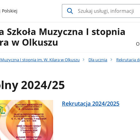
 Polskiej
 Szkoła Muzyczna I stopnia
ara w Olkuszu
O
uzyczna I stopnia im. W. Kilara w Olkuszu
Dla ucznia
Rekrutacja d
lny 2024/25
Rekrutacja 2024/2025