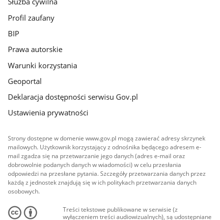
Służba cywilna
Profil zaufany
BIP
Prawa autorskie
Warunki korzystania
Geoportal
Deklaracja dostępności serwisu Gov.pl
Ustawienia prywatności
Strony dostępne w domenie www.gov.pl mogą zawierać adresy skrzynek
mailowych. Użytkownik korzystający z odnośnika będącego adresem e-
mail zgadza się na przetwarzanie jego danych (adres e-mail oraz
dobrowolnie podanych danych w wiadomości) w celu przesłania
odpowiedzi na przesłane pytania. Szczegóły przetwarzania danych przez
każdą z jednostek znajdują się w ich politykach przetwarzania danych
osobowych.
Treści tekstowe publikowane w serwisie (z
wyłączeniem treści audiowizualnych), są udostępniane