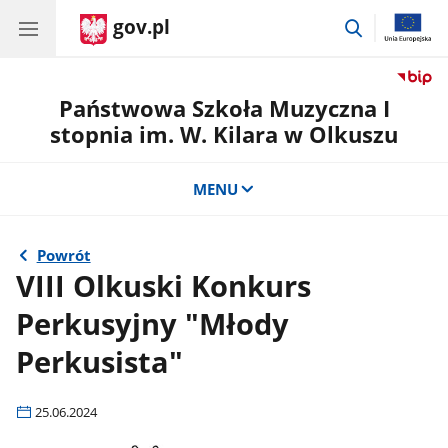
gov.pl
przejdź
do
wyszukiwar
Państwowa Szkoła Muzyczna I
stopnia im. W. Kilara w Olkuszu
MENU
Powrót
VIII Olkuski Konkurs
Perkusyjny "Młody
Perkusista"
25.06.2024