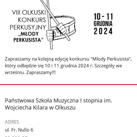
Zapraszamy na kolejną edycję konkursu "Młody Perkusista",
który odbędzie się 10 i 11 grudnia 2024 r. Szczegóły we
wrześniu. Zapraszamy!!!
stopka
Państwowa Szkoła Muzyczna I stopnia im.
Wojciecha Kilara w Olkuszu
ADRES
ul. Fr. Nullo 6